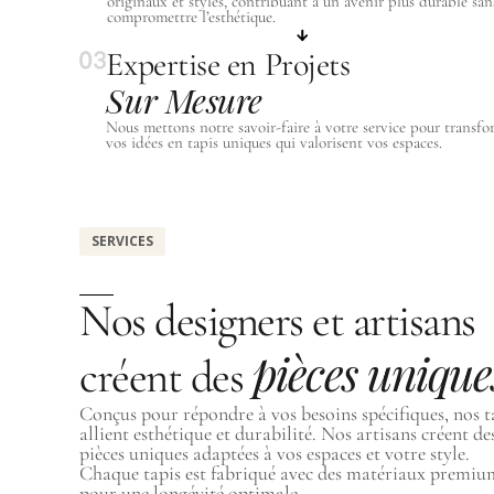
originaux et stylés, contribuant à un avenir plus durable san
compromettre l’esthétique.
Expertise en Projets
Sur Mesure
Nous mettons notre savoir-faire à votre service pour transfo
vos idées en tapis uniques qui valorisent vos espaces.
SERVICES
Nos designers et artisans
pièces unique
créent des
Conçus pour répondre à vos besoins spécifiques, nos t
allient esthétique et durabilité. Nos artisans créent de
pièces uniques adaptées à vos espaces et votre style.
Chaque tapis est fabriqué avec des matériaux premi
pour une longévité optimale.