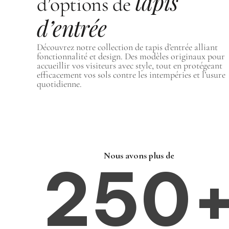
tapis
d’options de
d’entrée
Découvrez notre collection de tapis d’entrée alliant
fonctionnalité et design. Des modèles originaux pour
accueillir vos visiteurs avec style, tout en protégeant
efficacement vos sols contre les intempéries et l’usure
quotidienne.
Nous avons plus de
250