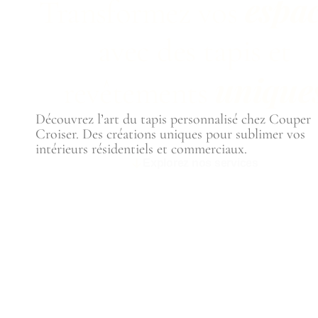
espa
Transformez vos
avec des tapis et
unique
revêtements
Découvrez l’art du tapis personnalisé chez Couper
Croiser. Des créations uniques pour sublimer vos
intérieurs résidentiels et commerciaux.
Explorez nos services