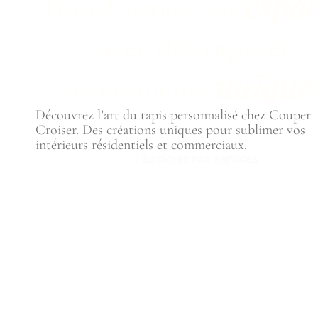
espa
Transformez vos
avec des tapis et
unique
revêtements
Découvrez l’art du tapis personnalisé chez Couper
Croiser. Des créations uniques pour sublimer vos
intérieurs résidentiels et commerciaux.
Explorez nos services