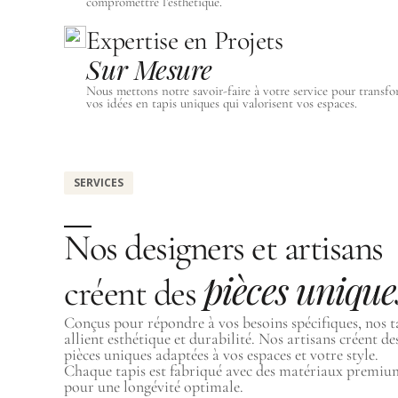
compromettre l’esthétique.
Expertise en Projets
Sur Mesure
Nous mettons notre savoir-faire à votre service pour transf
vos idées en tapis uniques qui valorisent vos espaces.
SERVICES
Nos designers et artisans
pièces unique
créent des
Conçus pour répondre à vos besoins spécifiques, nos t
allient esthétique et durabilité. Nos artisans créent de
pièces uniques adaptées à vos espaces et votre style.
Chaque tapis est fabriqué avec des matériaux premi
pour une longévité optimale.