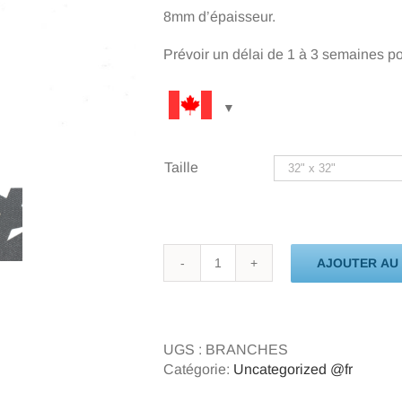
8mm d’épaisseur.
Prévoir un délai de 1 à 3 semaines pou
Taille
AJOUTER AU 
quantité
de
Branches
UGS :
BRANCHES
Catégorie:
Uncategorized @fr