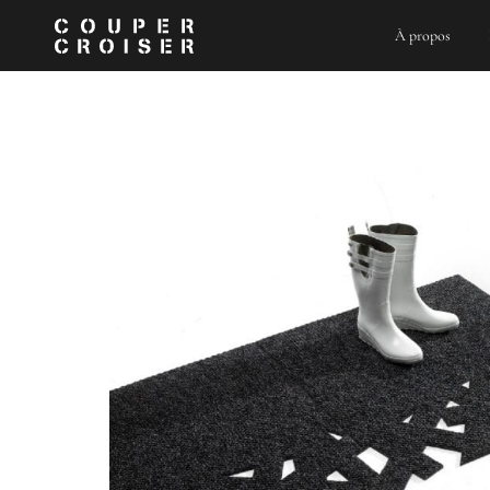
Skip
to
À propos
content