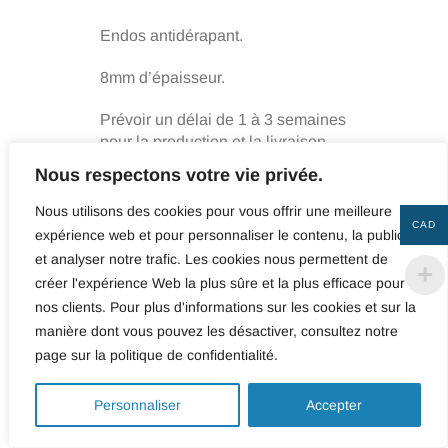
Endos antidérapant.
8mm d’épaisseur.
Prévoir un délai de 1 à 3 semaines
pour la production et la livraison.
Nous respectons votre vie privée.
Nous utilisons des cookies pour vous offrir une meilleure
CAD
expérience web et pour personnaliser le contenu, la publicité
et analyser notre trafic. Les cookies nous permettent de
Taille
créer l'expérience Web la plus sûre et la plus efficace pour
Effacer la sélection
nos clients. Pour plus d'informations sur les cookies et sur la
manière dont vous pouvez les désactiver, consultez notre
page sur la politique de confidentialité.
quantité
0
de
Personnaliser
Accepter
Pas
AJOUTER AU PANIER