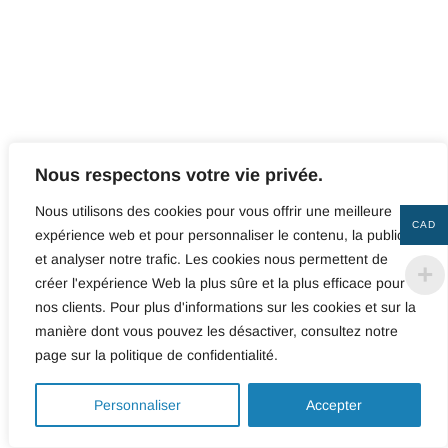
Nous respectons votre vie privée.
Nous utilisons des cookies pour vous offrir une meilleure
CAD
expérience web et pour personnaliser le contenu, la publicité
Toi & Moi
et analyser notre trafic. Les cookies nous permettent de
115.00
$
créer l'expérience Web la plus sûre et la plus efficace pour
nos clients. Pour plus d'informations sur les cookies et sur la
manière dont vous pouvez les désactiver, consultez notre
14 » x 54 »
page sur la politique de confidentialité.
Pose-bottes ajouré.
0
Personnaliser
Accepter
Résistant à l’eau.