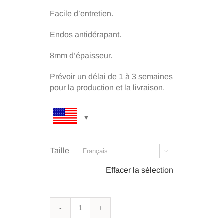
Facile d’entretien.
Endos antidérapant.
8mm d’épaisseur.
Prévoir un délai de 1 à 3 semaines
pour la production et la livraison.
Taille

Effacer la sélection
quantité
de