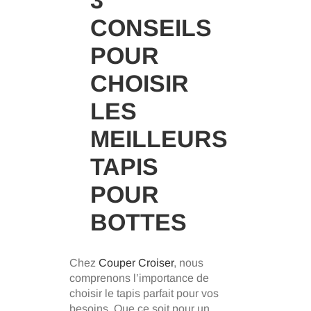
CONSEILS
POUR
CHOISIR
LES
MEILLEURS
TAPIS
POUR
BOTTES
Chez
Couper Croiser
, nous
comprenons l’importance de
choisir le tapis parfait pour vos
besoins. Que ce soit pour un