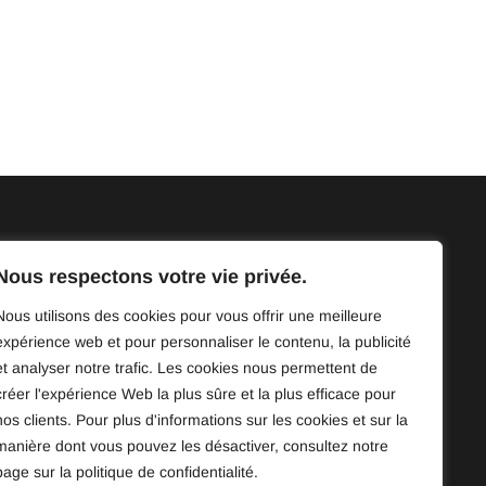
4830
Nous respectons votre vie privée.
ercroiser.com
Nous utilisons des cookies pour vous offrir une meilleure
de Bordeaux, bureau 211, Montréal,
expérience web et pour personnaliser le contenu, la publicité
P9
et analyser notre trafic. Les cookies nous permettent de
créer l'expérience Web la plus sûre et la plus efficace pour
nos clients. Pour plus d'informations sur les cookies et sur la
manière dont vous pouvez les désactiver, consultez notre
page sur la politique de confidentialité.