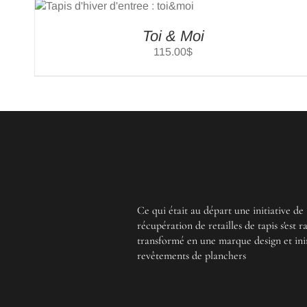
Toi & Moi
115.00
$
Ce qui était au départ une initiative de
récupération de retailles de tapis s'est 
transformé en une marque design et ini
revêtements de planchers