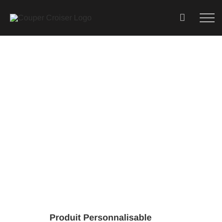
Skip
to
content
Produit Personnalisable