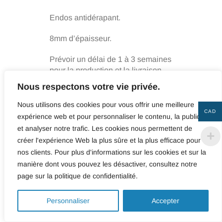
Endos antidérapant.
8mm d’épaisseur.
Prévoir un délai de 1 à 3 semaines
pour la production et la livraison.
Nous respectons votre vie privée.
Nous utilisons des cookies pour vous offrir une meilleure
CAD
expérience web et pour personnaliser le contenu, la publicité
et analyser notre trafic. Les cookies nous permettent de
Taille
créer l'expérience Web la plus sûre et la plus efficace pour
Effacer la sélection
nos clients. Pour plus d'informations sur les cookies et sur la
manière dont vous pouvez les désactiver, consultez notre
page sur la politique de confidentialité.
quantité
0
de
Personnaliser
Accepter
Pas
AJOUTER AU PANIER