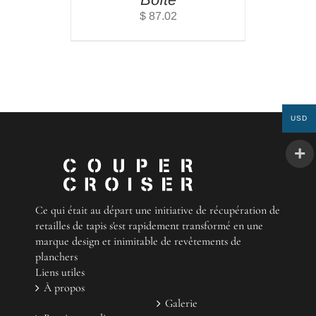
$
87.02
USD
Ce qui était au départ une initiative de récupération de
retailles de tapis s'est rapidement transformé en une
marque design et inimitable de revêtements de
planchers
Liens utiles
À propos
Galerie