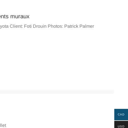
nts muraux
yota Client: Foti Drouin Photos: Patrick Palmer
CAD
let
USD