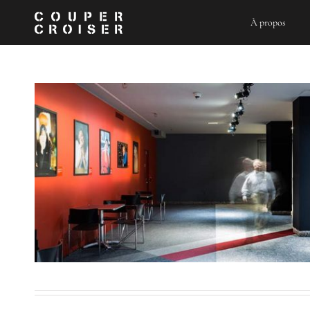
Skip
to
À propos
content