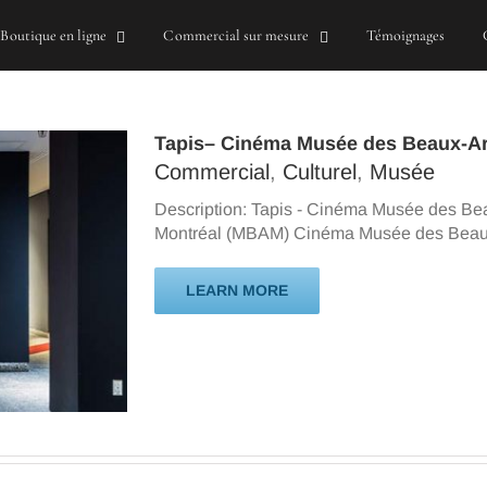
Boutique en ligne
Commercial sur mesure
Témoignages
Tapis– Cinéma Musée des Beaux-Ar
Commercial
,
Culturel
,
Musée
Description: Tapis - Cinéma Musée des Bea
Montréal (MBAM) Cinéma Musée des Beaux-
LEARN MORE