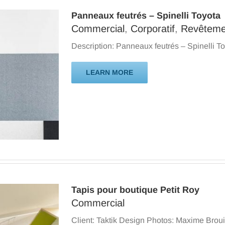
Panneaux feutrés – Spinelli Toyota
Commercial
,
Corporatif
,
Revêteme
Description: Panneaux feutrés – Spinelli To
LEARN MORE
Tapis pour boutique Petit Roy
Commercial
Client: Taktik Design Photos: Maxime Brouil