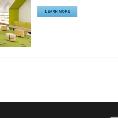
LEARN MORE