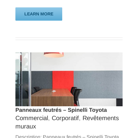
LEARN MORE
Panneaux feutrés – Spinelli Toyota
Commercial
,
Corporatif
,
Revêtements
muraux
Description: Panneaux feutrés – Spinelli Toyota