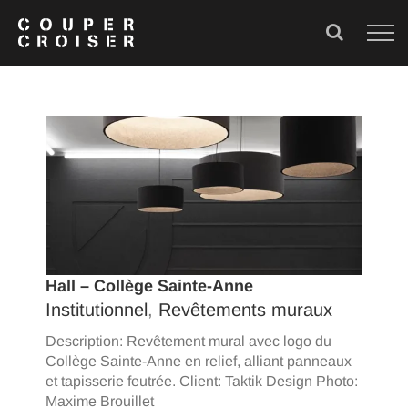
Skip
to
content
Hall – Collège Sainte-Anne
Institutionnel
,
Revêtements muraux
Description: Revêtement mural avec logo du
Collège Sainte-Anne en relief, alliant panneaux
et tapisserie feutrée. Client: Taktik Design Photo:
Maxime Brouillet