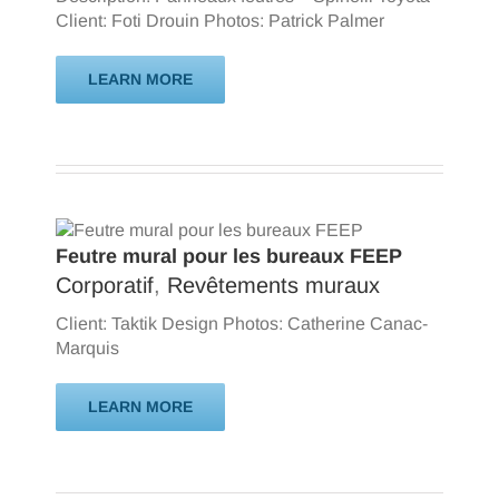
Client: Foti Drouin Photos: Patrick Palmer
LEARN MORE
Feutre mural pour les bureaux FEEP
Corporatif
,
Revêtements muraux
Client: Taktik Design Photos: Catherine Canac-
Marquis
LEARN MORE