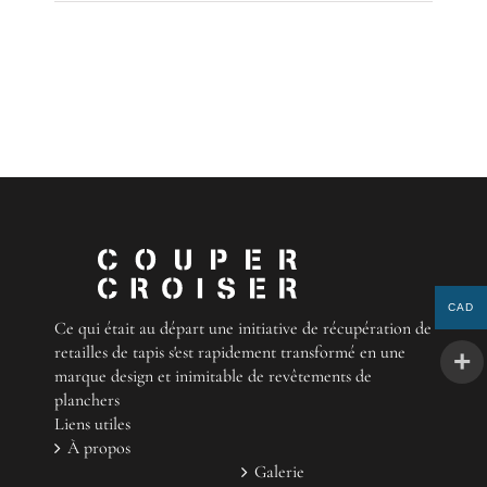
CAD
Ce qui était au départ une initiative de récupération de
retailles de tapis s'est rapidement transformé en une
marque design et inimitable de revêtements de
planchers
Liens utiles
À propos
Galerie