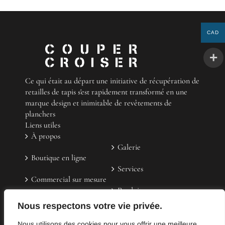
CAD
Ce qui était au départ une initiative de récupération de
retailles de tapis s'est rapidement transformé en une
marque design et inimitable de revêtements de
planchers
Liens utiles
À propos
Galerie
Boutique en ligne
Services
Commercial sur mesure
Produit
FAQ
Nous respectons votre vie privée.
Contactez-nous
Témoignages
Nous utilisons des cookies pour vous offrir une meilleure